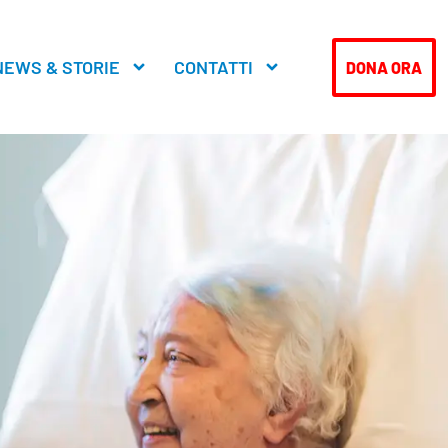
NEWS & STORIE
CONTATTI
DONA ORA