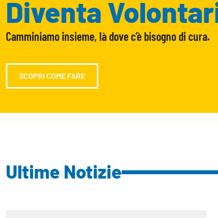
Diventa Volontar
Camminiamo insieme, là dove c’è bisogno di cura.
SCOPRI COME FARE
Ultime Notizie