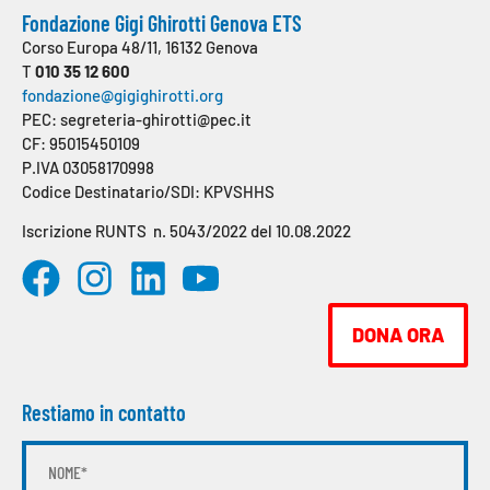
Fondazione Gigi Ghirotti Genova ETS
Corso Europa 48/11, 16132 Genova
T
010 35 12 600
fondazione@gigighirotti.org
PEC: segreteria-ghirotti@pec.it
CF: 95015450109
P.IVA 03058170998
Codice Destinatario/SDI: KPVSHHS
Iscrizione RUNTS n. 5043/2022 del 10.08.2022
DONA ORA
Restiamo in contatto