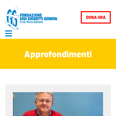
contenuto
DONA ORA
Approfondimenti