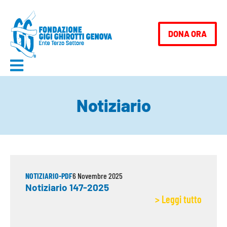
contenuto
DONA ORA
Notiziario
NOTIZIARIO-PDF
6 Novembre 2025
Notiziario 147-2025
> Leggi tutto