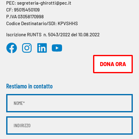
PEC: segreteria-ghirotti@pec.it
CF: 95015450109
P.IVA 03058170998
Codice Destinatario/SDI: KPVSHHS
Iscrizione RUNTS n. 5043/2022 del 10.08.2022
DONA ORA
Restiamo in contatto